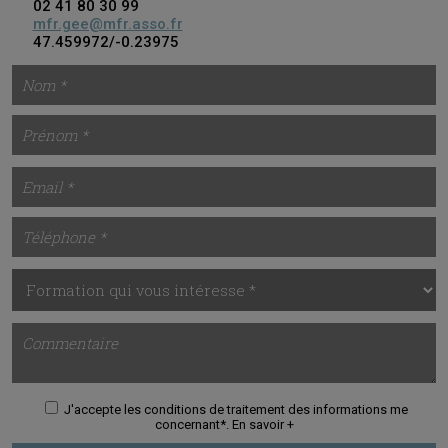
02 41 80 30 99
mfr.gee@mfr.asso.fr
47.459972/-0.23975
J'accepte les conditions de traitement des informations me
concernant*.
En savoir +