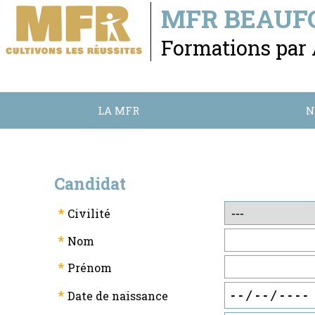
MFR BEAUF
Formations par
LA MFR
N
Candidat
*
Civilité
*
Nom
*
Prénom
*
Date de naissance