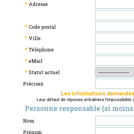
*
Adresse
*
Code postal
*
Ville
*
Téléphone
*
eMail
*
Statut actuel
Précisez
Les informations demandées 
Leur défaut de réponse entraînera l’impossibilité
Personne responsable (si moins 
Nom
Prénom