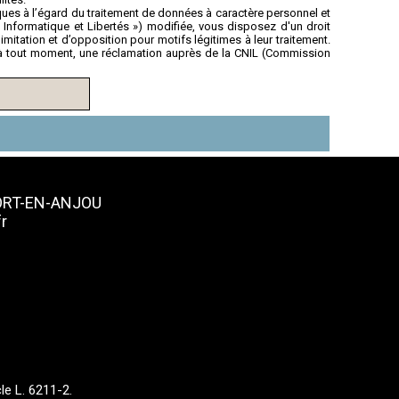
ues à l’égard du traitement de données à caractère personnel et
i « Informatique et Libertés ») modifiée, vous disposez d'un droit
imitation et d’opposition pour motifs légitimes à leur traitement.
à tout moment, une réclamation auprès de la CNIL (Commission
FORT-EN-ANJOU
r
le L. 6211-2.